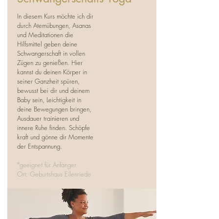
In diesem Kurs möchte ich dir
durch Atemübungen, Asanas
und Meditationen die
Hilfsmittel geben deine
Schwangerschaft in vollen
Zügen zu genießen. Hier
kannst du deinen Körper in
seiner Ganzheit spüren,
bewusst bei dir und deinem
Baby sein, Leichtigkeit in
deine Bewegungen bringen,
Ausdauer trainieren und
innere Ruhe finden. Schöpfe
kraft und gönne dir Momente
der Entspannung.
°geeignet für Anfänger
Ort: Geburtshaus Eilenriede