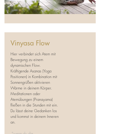
Vinyasa Flow
Hier verbindet sich Atem mit
Bewegung zu einem
dynamischen Flow.
Kräftigende Asanas (Yoga
Positionen) in Kombination mit
Sonnengrüßen aktivieren
Wärme in deinem Körper.
Meditationen oder
Atemübungen (Pranayama)
fließen in die Stunden mit ein.
Du lässt deine Gedanken los
und kommst in deinem Inneren
an.
°wenn du die